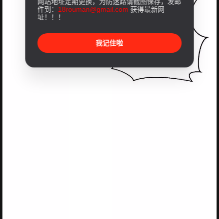
网站地址定期更换，为防迷路请截图保存，发邮
件到：
18rouman@gmail.com
获得最新网
址！！！
我记住啦