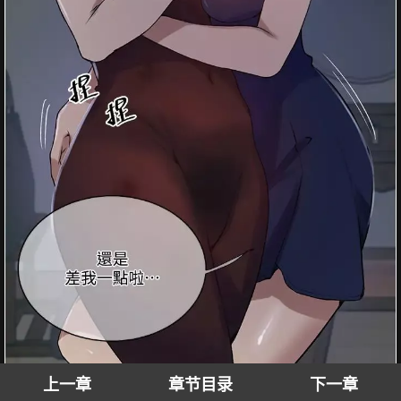
上一章
章节目录
下一章