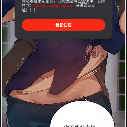
网站地址定期更换，为防迷路请截图保存，发邮
件到：
18rouman@gmail.com
获得最新网
址！！！
我记住啦