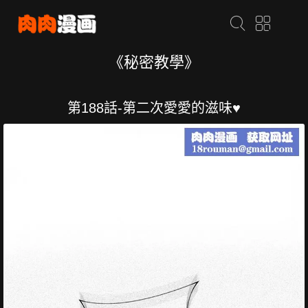
《秘密教學》
第188話-第二次愛愛的滋味♥