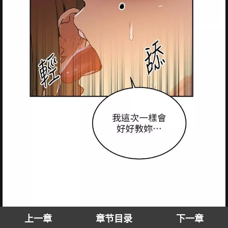
上一章
章节目录
下一章