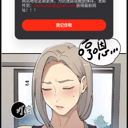
网站地址定期更换，为防迷路请截图保存，发邮
件到：
18rouman@gmail.com
获得最新网
址！！！
我记住啦