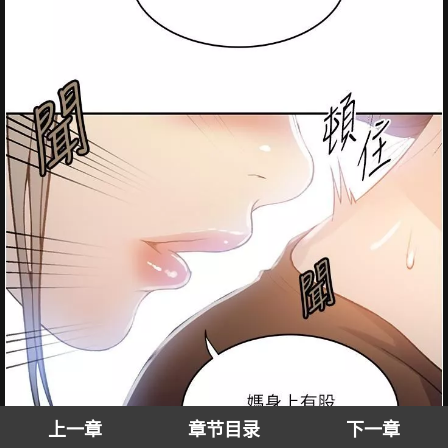
上一章
章节目录
下一章