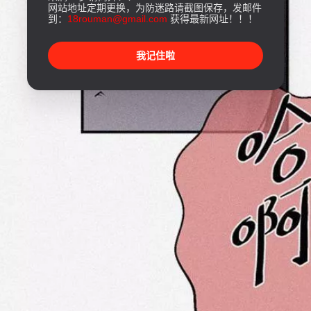
网站地址定期更换，为防迷路请截图保存，发邮件
到：
18rouman@gmail.com
获得最新网址！！！
我记住啦