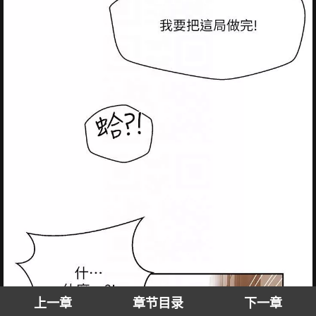
上一章
章节目录
下一章