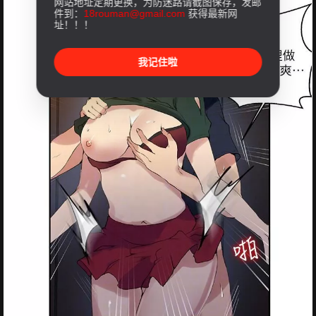
网站地址定期更换，为防迷路请截图保存，发邮
件到：
18rouman@gmail.com
获得最新网
址！！！
我记住啦