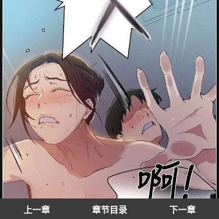
上一章
章节目录
下一章