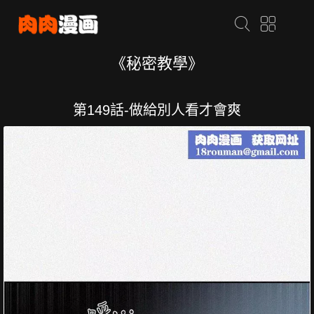
《秘密教學》
第149話-做給別人看才會爽