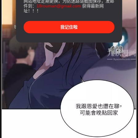
网站地址定期更换，为防迷路请截图保存，发邮
件到：
18rouman@gmail.com
获得最新网
址！！！
我记住啦