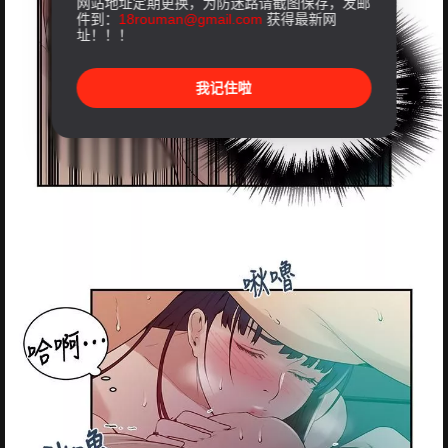
网站地址定期更换，为防迷路请截图保存，发邮
件到：
18rouman@gmail.com
获得最新网
址！！！
我记住啦