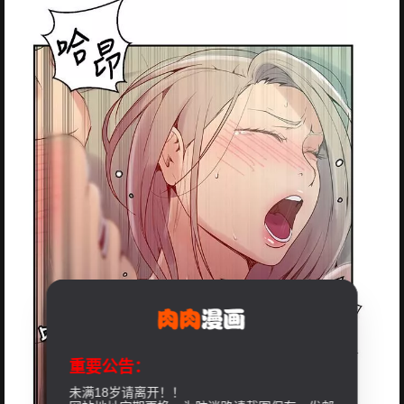
重要公告：
未满18岁请离开！！