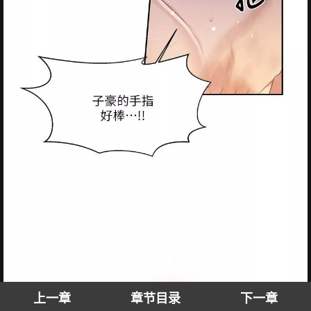
上一章
章节目录
下一章