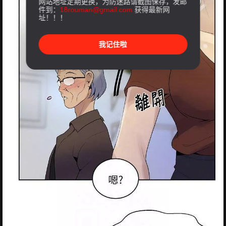
网站地址定期更换，为防迷路请截图保存，发邮
件到：
18rouman@gmail.com
获得最新网
址！！！
我记住啦