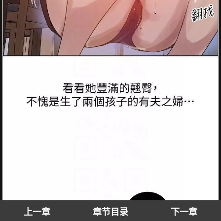
上一章
章节目录
下一章