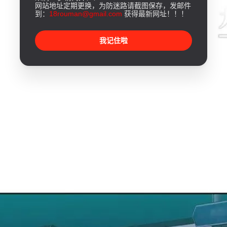
网站地址定期更换，为防迷路请截图保存，发邮件
到：
18rouman@gmail.com
获得最新网址！！！
我记住啦