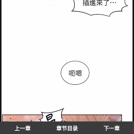
上一章
章节目录
下一章