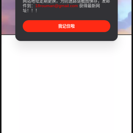
网站地址定期更换，为防迷路请截图保存，发邮
件到：
18rouman@gmail.com
获得最新网
址！！！
我记住啦