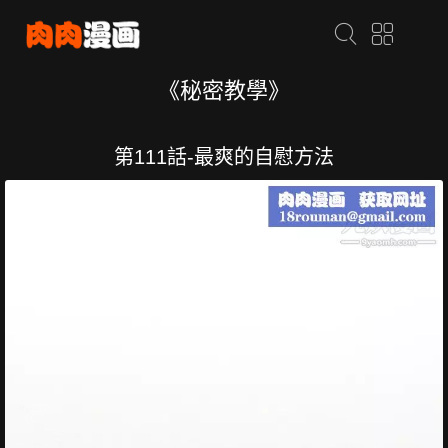
《秘密教學》
第111話-最爽的自慰方法