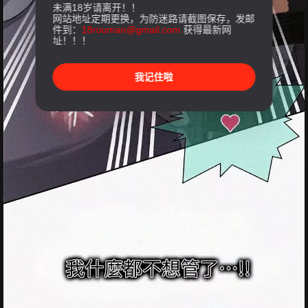
未满18岁请离开！！
网站地址定期更换，为防迷路请截图保存，发邮
件到：
18rouman@gmail.com
获得最新网
址！！！
我记住啦