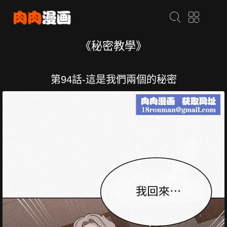
《秘密教學》
第94話-這是我們兩個的秘密