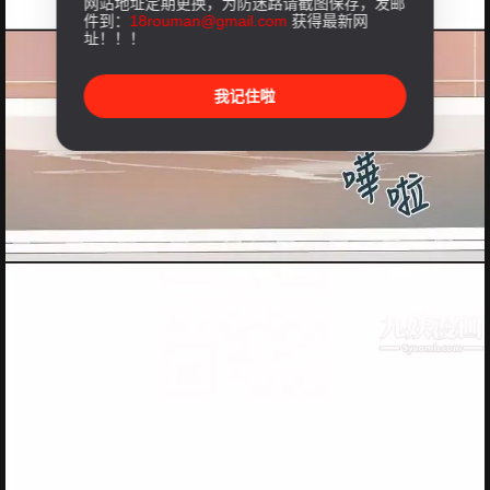
网站地址定期更换，为防迷路请截图保存，发邮
件到：
18rouman@gmail.com
获得最新网
址！！！
我记住啦