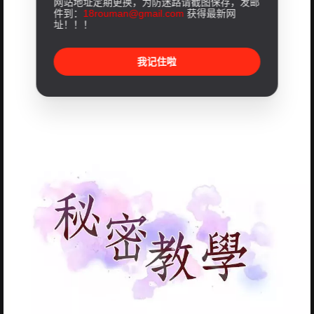
网站地址定期更换，为防迷路请截图保存，发邮
件到：
18rouman@gmail.com
获得最新网
址！！！
我记住啦