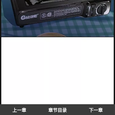
上一章
章节目录
下一章