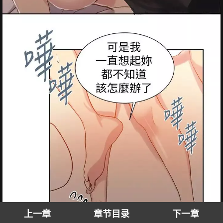
上一章
章节目录
下一章