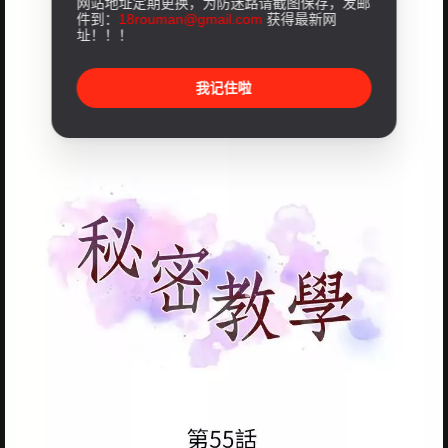
网站地址定期更换，为防迷路请截图保存，发邮
件到：
18rouman@gmail.com
获得最新网
址！！！
我记住啦