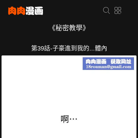
《秘密教學》
第39話-子豪進到我的...體內