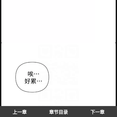
上一章
章节目录
下一章