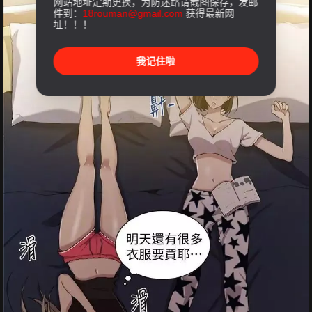
网站地址定期更换，为防迷路请截图保存，发邮
件到：
18rouman@gmail.com
获得最新网
址！！！
我记住啦