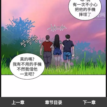
上一章
章节目录
下一章