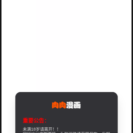
重要公告：
未满18岁请离开！！