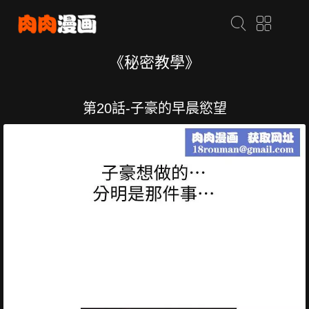
《秘密教學》
第20話-子豪的早晨慾望