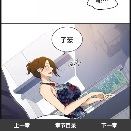
上一章
章节目录
下一章