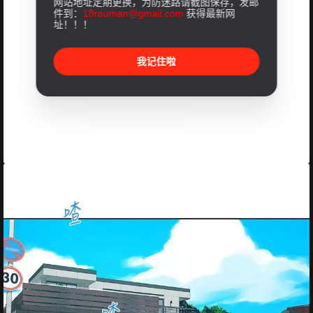
网站地址定期更换，为防迷路请截图保存，发邮
件到：
18rouman@gmail.com
获得最新网
址！！！
我记住啦