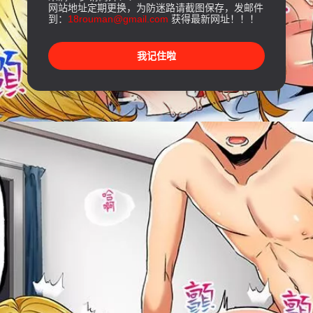
网站地址定期更换，为防迷路请截图保存，发邮件
到：
18rouman@gmail.com
获得最新网址！！！
我记住啦