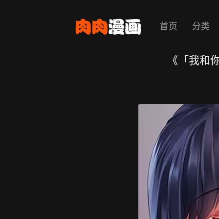
首页
分类
《「我和