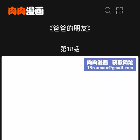
《爸爸的朋友》
第18話