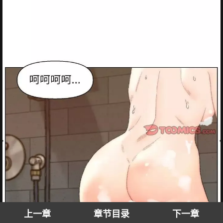
上一章
章节目录
下一章