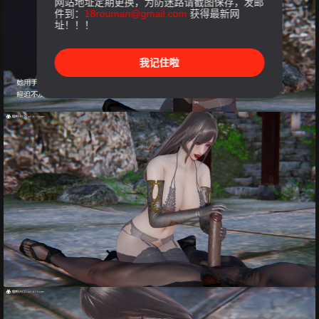
网站地址定期更换，为防迷路请截图保存，发邮
件到：
18rouman@gmail.com
获得最新网
址！！！
我记住啦