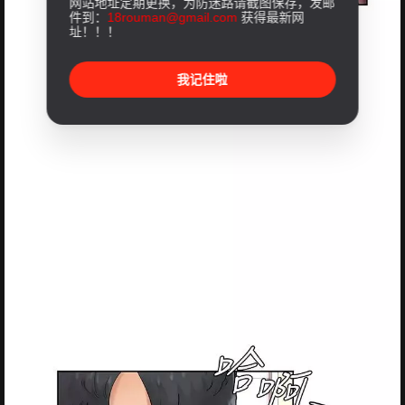
网站地址定期更换，为防迷路请截图保存，发邮
件到：
18rouman@gmail.com
获得最新网
址！！！
我记住啦