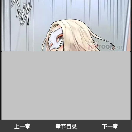
上一章
章节目录
下一章