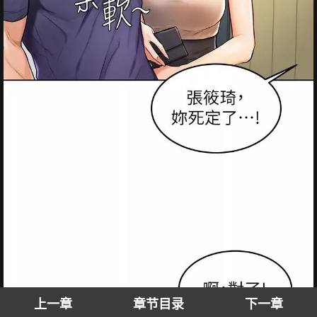
上一章
章节目录
下一章