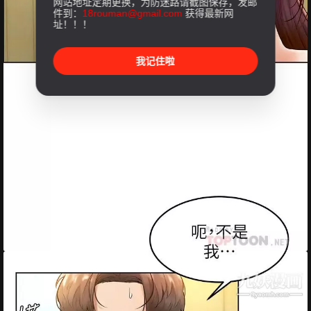
网站地址定期更换，为防迷路请截图保存，发邮
件到：
18rouman@gmail.com
获得最新网
址！！！
我记住啦