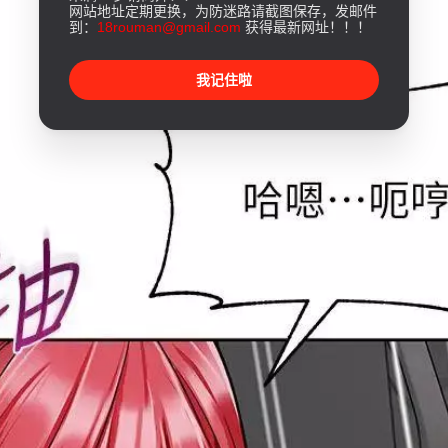
网站地址定期更换，为防迷路请截图保存，发邮件
到：
18rouman@gmail.com
获得最新网址！！！
我记住啦