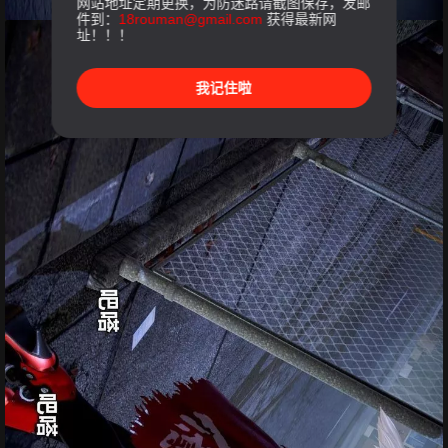
网站地址定期更换，为防迷路请截图保存，发邮
件到：
18rouman@gmail.com
获得最新网
址！！！
我记住啦