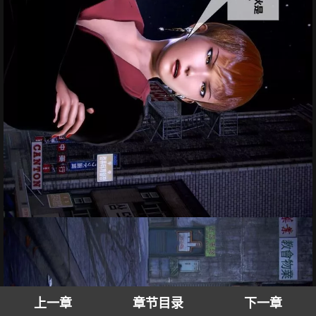
上一章
章节目录
下一章