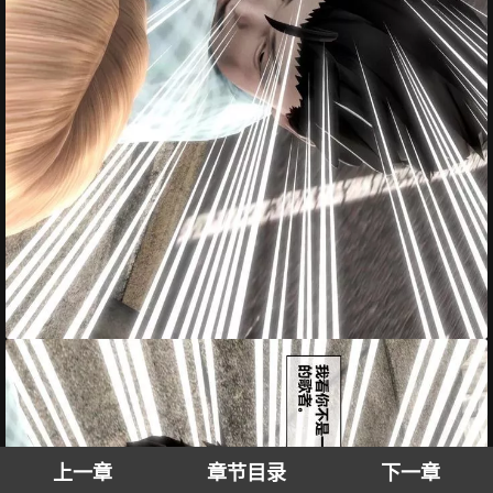
上一章
章节目录
下一章