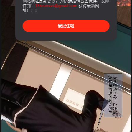
网站地址定期更换，为防迷路请截图保存，发邮
件到：
18rouman@gmail.com
获得最新网
址！！！
我记住啦