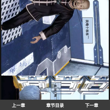
上一章
章节目录
下一章