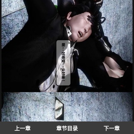
上一章
章节目录
下一章