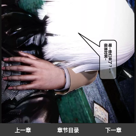
上一章
章节目录
下一章