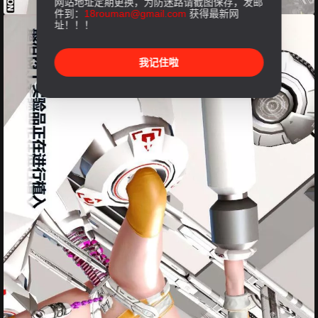
网站地址定期更换，为防迷路请截图保存，发邮
件到：
18rouman@gmail.com
获得最新网
址！！！
我记住啦