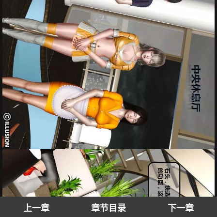
上一章
章节目录
下一章