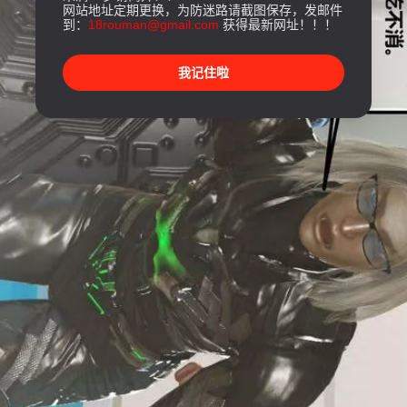
网站地址定期更换，为防迷路请截图保存，发邮件
到：
18rouman@gmail.com
获得最新网址！！！
我记住啦