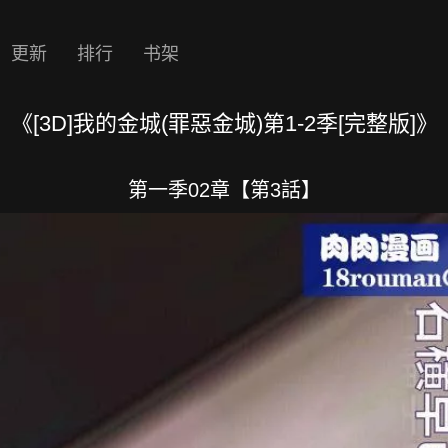
更新
排行
书架
《[3D]我的金城(罪惡金城)第1-2季[完整版]》
第一季02章【第3話】