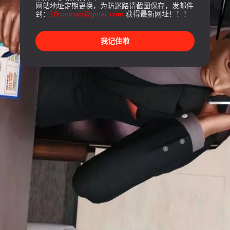
网站地址定期更换，为防迷路请截图保存，发邮件
到：
18rouman@gmail.com
获得最新网址！！！
我记住啦