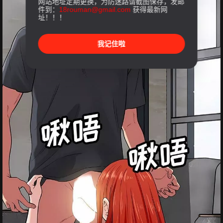
网站地址定期更换，为防迷路请截图保存，发邮
件到：
18rouman@gmail.com
获得最新网
址！！！
我记住啦