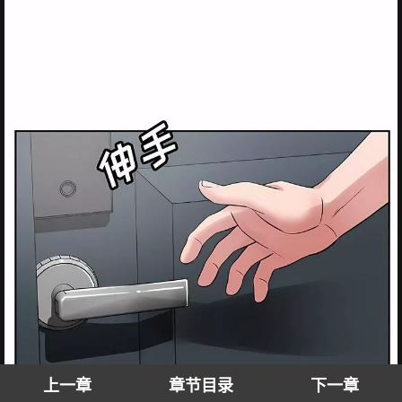
上一章
章节目录
下一章