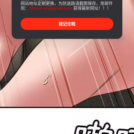
网站地址定期更换，为防迷路请截图保存，发邮件
到：
18rouman@gmail.com
获得最新网址！！！
我记住啦