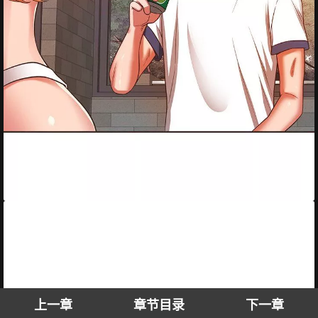
上一章
章节目录
下一章