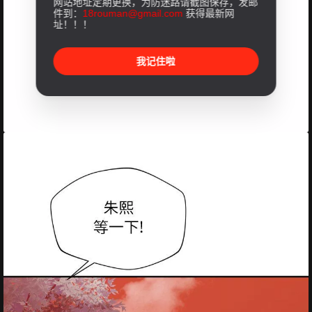
网站地址定期更换，为防迷路请截图保存，发邮
件到：
18rouman@gmail.com
获得最新网
址！！！
我记住啦