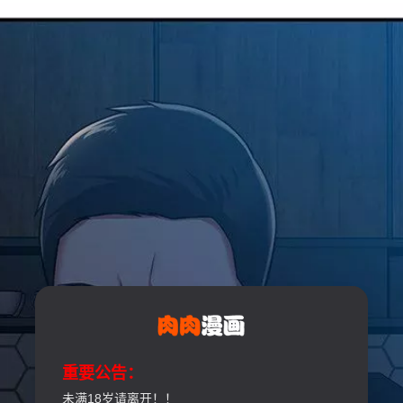
重要公告：
未满18岁请离开！！