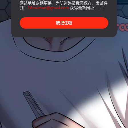
网站地址定期更换，为防迷路请截图保存，发邮件
到：
18rouman@gmail.com
获得最新网址！！！
我记住啦