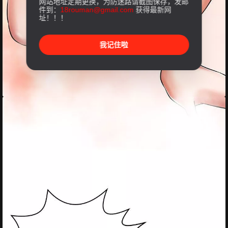
网站地址定期更换，为防迷路请截图保存，发邮
件到：
18rouman@gmail.com
获得最新网
址！！！
我记住啦