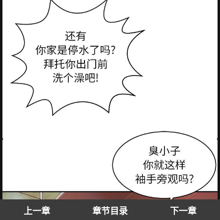
上一章
章节目录
下一章