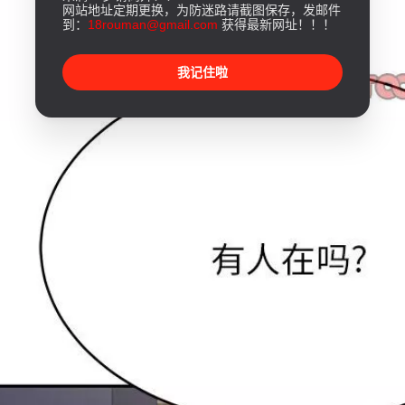
网站地址定期更换，为防迷路请截图保存，发邮件
到：
18rouman@gmail.com
获得最新网址！！！
我记住啦