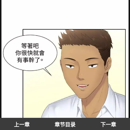
上一章
章节目录
下一章