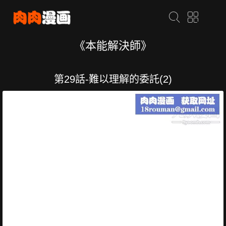
《本能解決師》
第29話-難以理解的委託(2)