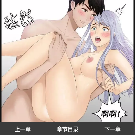
上一章
章节目录
下一章