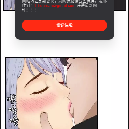
网站地址定期更换，为防迷路请截图保存，发邮
件到：
18rouman@gmail.com
获得最新网
址！！！
我记住啦