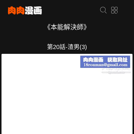
《本能解決師》
第20話-渣男(3)