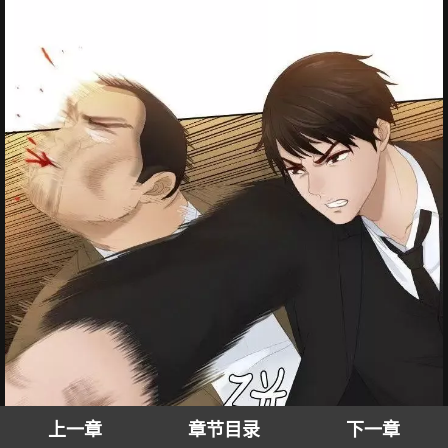
上一章
章节目录
下一章