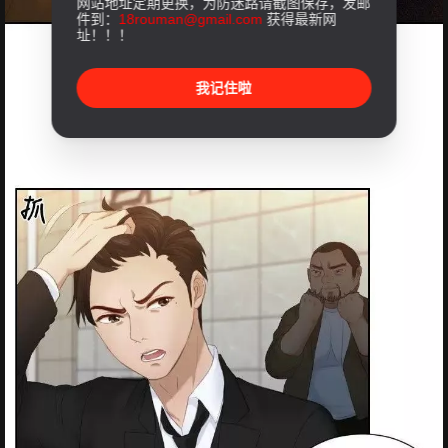
网站地址定期更换，为防迷路请截图保存，发邮
件到：
18rouman@gmail.com
获得最新网
址！！！
我记住啦