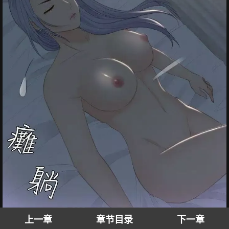
上一章
章节目录
下一章