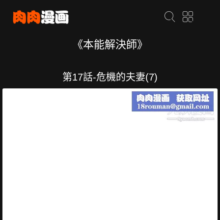
《本能解決師》
第17話-危機的夫妻(7)