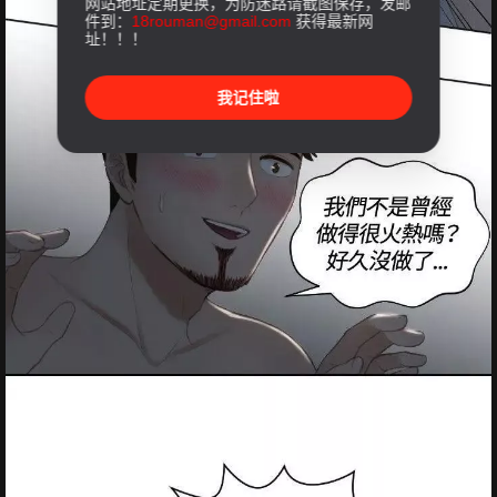
网站地址定期更换，为防迷路请截图保存，发邮
件到：
18rouman@gmail.com
获得最新网
址！！！
我记住啦