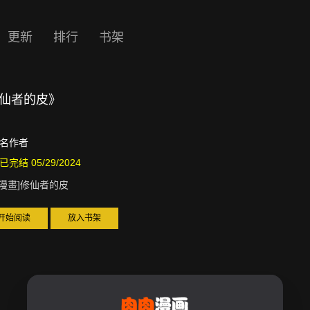
更新
排行
书架
]修仙者的皮》
名作者
已完结 05/29/2024
D漫畫]修仙者的皮
开始阅读
放入书架