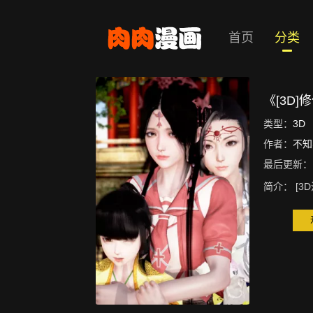
首页
分类
《[3D
类型：
3D
作者：
不知
最后更新：
简介：
[3