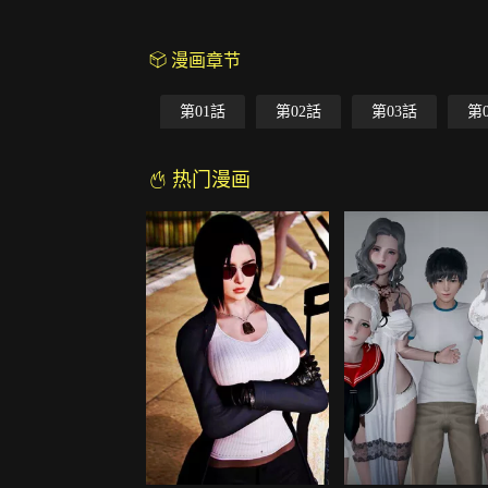
漫画章节
第01話
第02話
第03話
第
热门漫画