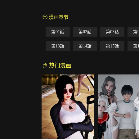
漫画章节
第01話
第02話
第03話
第
第13話
第14話
第15話
第
热门漫画