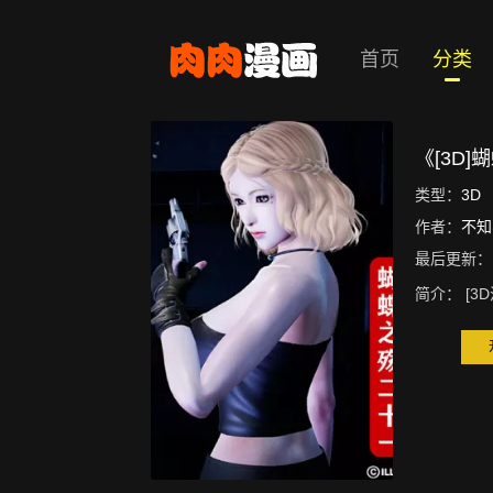
首页
分类
《[3D
类型：
3D
作者：
不知
最后更新：
简介：
[3