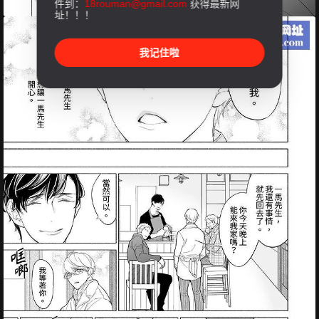
件到：
18rouman@gmail.com
获得最新网
址！！！
我记住啦