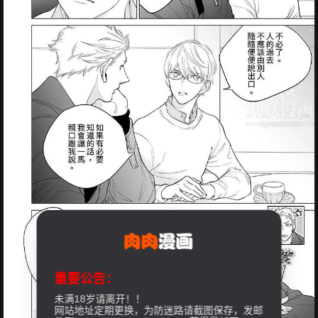
重要公告：
未满18岁请离开！！
网站地址定期更换，为防迷路请截图保存，发邮