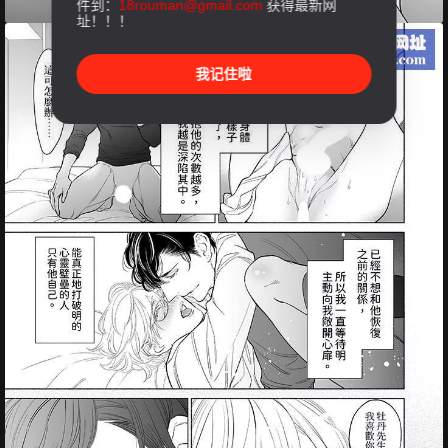
件到：
18rouman@gmail.com
获得最新网
址！！！
我记住啦