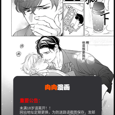
重要公告：
未满18岁请离开！！
网站地址定期更换，为防迷路请截图保存，发邮