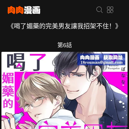
《喝了媚藥的完美男友讓我招架不住！》
第6話