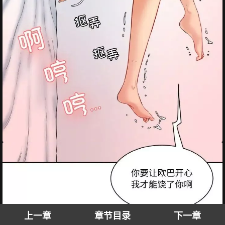
上一章
章节目录
下一章