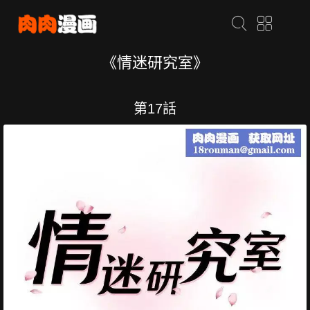
《情迷研究室》
第17話