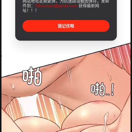
网站地址定期更换，为防迷路请截图保存，发邮
件到：
18rouman@gmail.com
获得最新网
址！！！
我记住啦