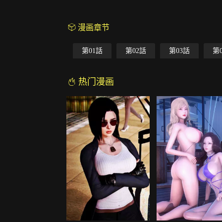
漫画章节
第01話
第02話
第03話
第
热门漫画