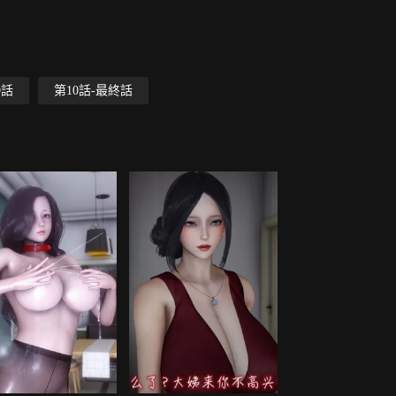
9話
第10話-最終話