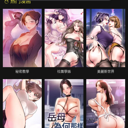
热门漫画
秘密教學
社團學姊
美麗新世界