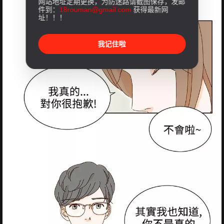
网站地址定期更换，为防迷路请截图保存，发邮
件到：
18rouman@gmail.com
获得最新网
址！！！
我记住啦