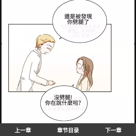
上一章
章节目录
下一章